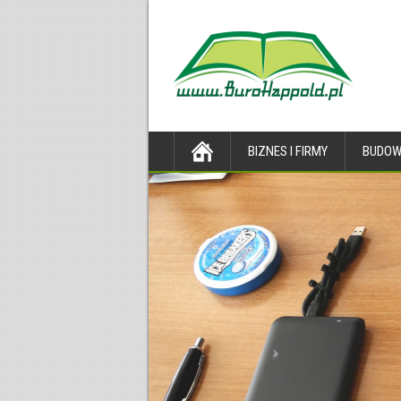
BIZNES I FIRMY
BUDOW