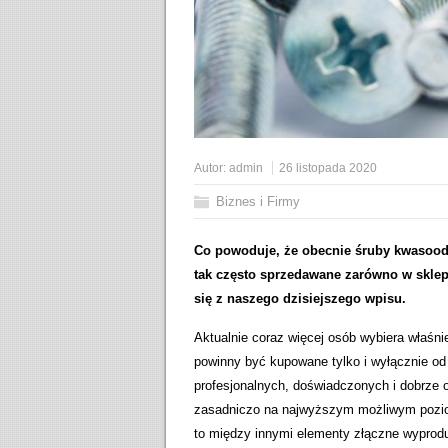
Autor:
admin
26 listopada 2020
Biznes i Firmy
Co powoduje, że obecnie śruby kwasoodp
tak często sprzedawane zarówno w sklep
się z naszego dzisiejszego wpisu.
Aktualnie coraz więcej osób wybiera właśn
powinny być kupowane tylko i wyłącznie od
profesjonalnych, doświadczonych i dobrze 
zasadniczo na najwyższym możliwym pozio
to między innymi elementy złączne wyprodu