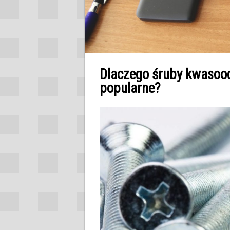
Dlaczego śruby kwasood
popularne?