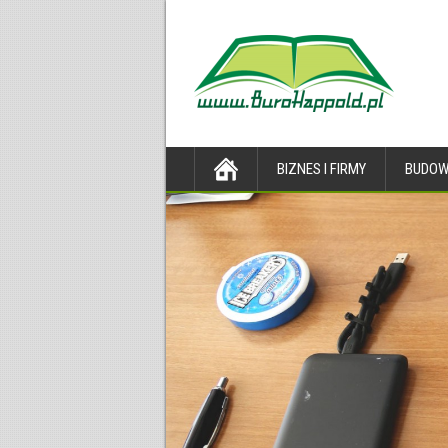
BIZNES I FIRMY
BUDOW