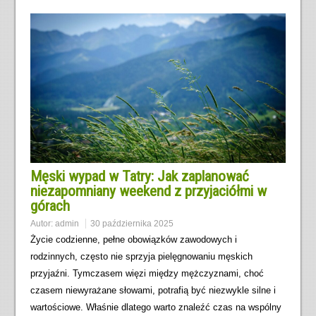
Męski wypad w Tatry: Jak zaplanować
niezapomniany weekend z przyjaciółmi w
górach
Autor:
admin
30 października 2025
Życie codzienne, pełne obowiązków zawodowych i
rodzinnych, często nie sprzyja pielęgnowaniu męskich
przyjaźni. Tymczasem więzi między mężczyznami, choć
czasem niewyrażane słowami, potrafią być niezwykle silne i
wartościowe. Właśnie dlatego warto znaleźć czas na wspólny