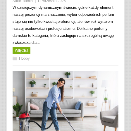
Autor:
admin
12 września 2025
W dzisiejszym dynamicznym świecie, gdzie każdy element
naszej prezencji ma znaczenie, wybór odpowiednich perfum
staje się nie tylko kwestią preferencji, ale również wyrazem
naszej osobowości i profesjonalizmu. Delikatne perfumy
damskie to kategoria, która zasługuje na szczególną uwagę –
zwłaszcza dla…
WIĘCEJ
Hobby