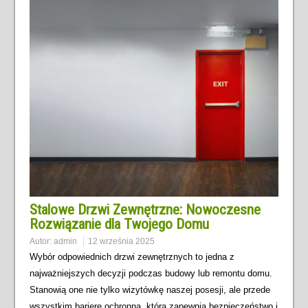
Stalowe Drzwi Zewnętrzne: Nowoczesne
Rozwiązanie dla Twojego Domu
Autor:
admin
12 września 2025
Wybór odpowiednich drzwi zewnętrznych to jedna z
najważniejszych decyzji podczas budowy lub remontu domu.
Stanowią one nie tylko wizytówkę naszej posesji, ale przede
wszystkim barierę ochronną, która zapewnia bezpieczeństwo i