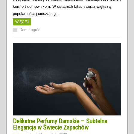
komfort domownikom. W ostatnich latach coraz większą
popularnością cieszą się…
WIĘCEJ
Dom i ogród
Delikatne Perfumy Damskie – Subtelna
Elegancja w Świecie Zapachów