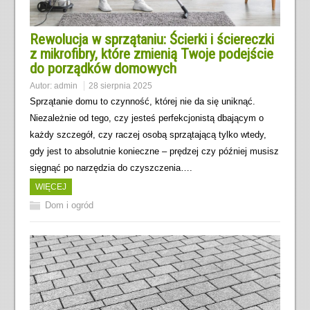
Rewolucja w sprzątaniu: Ścierki i ściereczki
z mikrofibry, które zmienią Twoje podejście
do porządków domowych
Autor:
admin
28 sierpnia 2025
Sprzątanie domu to czynność, której nie da się uniknąć.
Niezależnie od tego, czy jesteś perfekcjonistą dbającym o
każdy szczegół, czy raczej osobą sprzątającą tylko wtedy,
gdy jest to absolutnie konieczne – prędzej czy później musisz
sięgnąć po narzędzia do czyszczenia….
WIĘCEJ
Dom i ogród