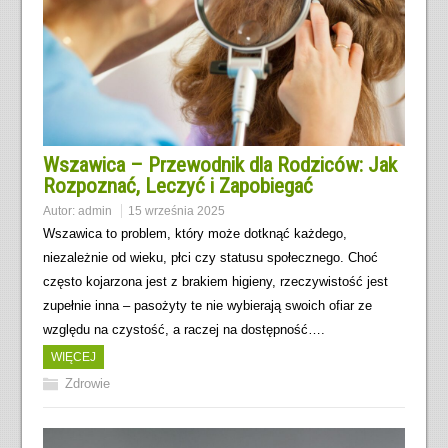
Wszawica – Przewodnik dla Rodziców: Jak
Rozpoznać, Leczyć i Zapobiegać
Autor:
admin
15 września 2025
Wszawica to problem, który może dotknąć każdego,
niezależnie od wieku, płci czy statusu społecznego. Choć
często kojarzona jest z brakiem higieny, rzeczywistość jest
zupełnie inna – pasożyty te nie wybierają swoich ofiar ze
względu na czystość, a raczej na dostępność….
WIĘCEJ
Zdrowie