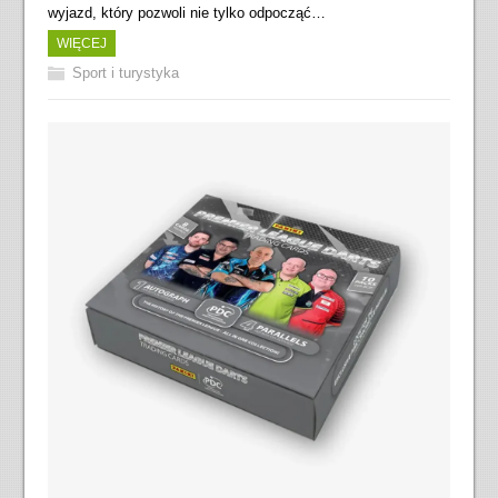
wyjazd, który pozwoli nie tylko odpocząć…
WIĘCEJ
Sport i turystyka