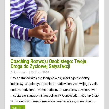
Coaching Rozwoju Osobistego: Twoja
Droga do Życiowej Satysfakcji
Autor:
admin
24 lipca 2025
Czy zastanawiałeś się kiedykolwiek, dlaczego niektórzy
ludzie wydają się być spełnieni i zadowoleni ze swojego życia,
podczas gdy inni – mimo podobnych warunków zewnętrznych
– czują się zagubieni i niespełnieni? Odpowiedź może kryć się
w umiejętności świadomego kierowania własnym rozwojem…
WIĘCEJ