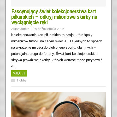
Fascynujący świat kolekcjonerstwa kart
piłkarskich – odkryj milionowe skarby na
wyciągnięcie ręki
Autor:
admin
29 października 2025
Kolekcjonowanie kart piłkarskich to pasja, która łączy
miłośników futbolu na całym świecie. Dla jednych to sposób
na wyrażenie miłości do ulubionego sportu, dla innych –
potencjalna droga do fortuny. Świat kart kolekcjonerskich
skrywa prawdziwe skarby, których wartość może przyprawić
o…
WIĘCEJ
Hobby