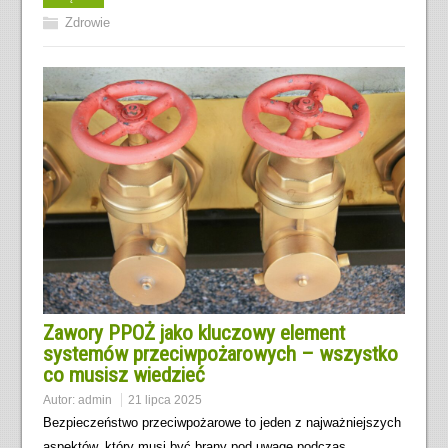
Zdrowie
Zawory PPOŻ jako kluczowy element
systemów przeciwpożarowych – wszystko
co musisz wiedzieć
Autor:
admin
21 lipca 2025
Bezpieczeństwo przeciwpożarowe to jeden z najważniejszych
aspektów, który musi być brany pod uwagę podczas