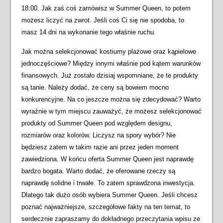
18:00. Jak zaś coś zamówisz w Summer Queen, to potem
możesz liczyć na zwrot. Jeśli coś Ci się nie spodoba, to
masz 14 dni na wykonanie tego właśnie ruchu.
Jak można selekcjonować kostiumy plażowe oraz kąpielowe
jednoczęściowe? Między innymi właśnie pod kątem warunków
finansowych. Już zostało dzisiaj wspomniane, że te produkty
są tanie. Należy dodać, że ceny są bowiem mocno
konkurencyjne. Na co jeszcze można się zdecydować? Warto
wyraźnie w tym miejscu zauważyć, że możesz selekcjonować
produkty od Summer Queen pod względem designu,
rozmiarów oraz kolorów. Liczysz na spory wybór? Nie
będziesz zatem w takim razie ani przez jeden moment
zawiedziona. W końcu oferta Summer Queen jest naprawdę
bardzo bogata. Warto dodać, że oferowane rzeczy są
naprawdę solidne i trwałe. To zatem sprawdzona inwestycja.
Dlatego tak dużo osób wybiera Summer Queen. Jeśli chcesz
poznać najważniejsze, szczegółowe fakty na ten temat, to
serdecznie zapraszamy do dokładnego przeczytania wpisu ze