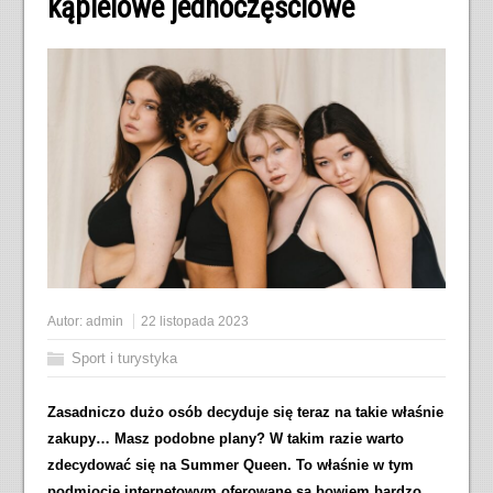
kąpielowe jednoczęściowe
Autor:
admin
22 listopada 2023
Sport i turystyka
Zasadniczo dużo osób decyduje się teraz na takie właśnie
zakupy… Masz podobne plany? W takim razie warto
zdecydować się na Summer Queen. To właśnie w tym
podmiocie internetowym oferowane są bowiem bardzo