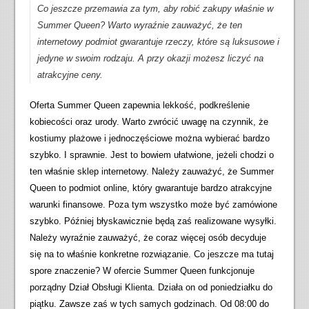
Co jeszcze przemawia za tym, aby robić zakupy właśnie w
Summer Queen? Warto wyraźnie zauważyć, że ten
internetowy podmiot gwarantuje rzeczy, które są luksusowe i
jedyne w swoim rodzaju. A przy okazji możesz liczyć na
atrakcyjne ceny.
Oferta Summer Queen zapewnia lekkość, podkreślenie
kobiecości oraz urody. Warto zwrócić uwagę na czynnik, że
kostiumy plażowe i jednoczęściowe można wybierać bardzo
szybko. I sprawnie. Jest to bowiem ułatwione, jeżeli chodzi o
ten właśnie sklep internetowy. Należy zauważyć, że Summer
Queen to podmiot online, który gwarantuje bardzo atrakcyjne
warunki finansowe. Poza tym wszystko może być zamówione
szybko. Później błyskawicznie będą zaś realizowane wysyłki.
Należy wyraźnie zauważyć, że coraz więcej osób decyduje
się na to właśnie konkretne rozwiązanie. Co jeszcze ma tutaj
spore znaczenie? W ofercie Summer Queen funkcjonuje
porządny Dział Obsługi Klienta. Działa on od poniedziałku do
piątku. Zawsze zaś w tych samych godzinach. Od 08:00 do