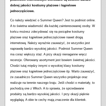
dobrej jakości kostiumy plażowe i kąpielowe
jednoczęściowe.
Co należy wiedzieć o Summer Queen? Jest to podmiot online.
A to świetna wiadomość dla każdej zainteresowanej osoby. W
końcu możesz zdecydować się na porządne kostiumy
plażowe oraz kąpielowe jednoczęściowe nawet drogą
internetową. Należy wyraźnie zauważyć, że wszystko jest
naprawdę bardzo wysokiej jakości. Podmiot Summer Queen
ma coraz większy staż. A przy okazji nienaganne wręcz
recenzje. Oferowany asortyment jest bowiem świetnej jakości.
Chodzi tutaj między innymi o wysokiej klasy kostiumy
plażowe oraz kąpielowe jednoczęściowe itp. Warto zauważyć,
że zasadniczo Summer Queen wszystko projektuje oraz
realizuje na terenie naszego kraju. Jeśli chodzi o materiały, to
pochodzą one z Włoch. A to sprawia, że sprzedawane
produkty są bardzo wysokiej jakości. I przy okazji pięknie
wyglądają. A obie te cechy mają znaczenie dla klientek.