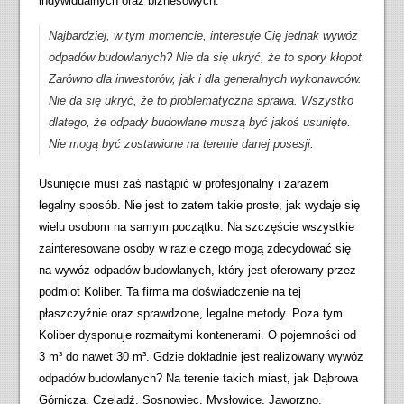
indywidualnych oraz biznesowych.
Najbardziej, w tym momencie, interesuje Cię jednak wywóz
odpadów budowlanych? Nie da się ukryć, że to spory kłopot.
Zarówno dla inwestorów, jak i dla generalnych wykonawców.
Nie da się ukryć, że to problematyczna sprawa. Wszystko
dlatego, że odpady budowlane muszą być jakoś usunięte.
Nie mogą być zostawione na terenie danej posesji.
Usunięcie musi zaś nastąpić w profesjonalny i zarazem
legalny sposób. Nie jest to zatem takie proste, jak wydaje się
wielu osobom na samym początku. Na szczęście wszystkie
zainteresowane osoby w razie czego mogą zdecydować się
na wywóz odpadów budowlanych, który jest oferowany przez
podmiot Koliber. Ta firma ma doświadczenie na tej
płaszczyźnie oraz sprawdzone, legalne metody. Poza tym
Koliber dysponuje rozmaitymi kontenerami. O pojemności od
3 m³ do nawet 30 m³. Gdzie dokładnie jest realizowany wywóz
odpadów budowlanych? Na terenie takich miast, jak Dąbrowa
Górnicza, Czeladź, Sosnowiec, Mysłowice, Jaworzno,