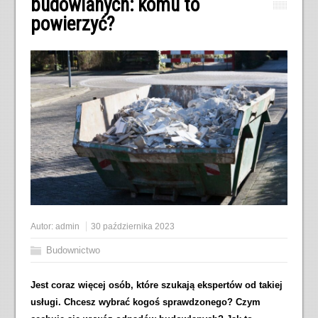
budowlanych: komu to
powierzyć?
Autor:
admin
30 października 2023
Budownictwo
Jest coraz więcej osób, które szukają ekspertów od takiej
usługi. Chcesz wybrać kogoś sprawdzonego? Czym